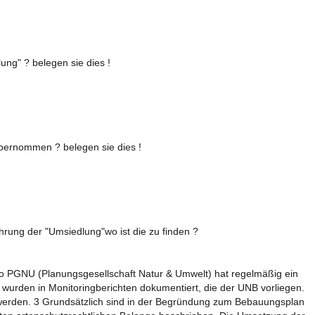
ng" ? belegen sie dies !
bernommen ? belegen sie dies !
rung der "Umsiedlung"wo ist die zu finden ?
o PGNU (Planungsgesellschaft Natur & Umwelt) hat regelmäßig ein
 wurden in Monitoringberichten dokumentiert, die der UNB vorliegen.
erden. 3 Grundsätzlich sind in der Begründung zum Bebauungsplan