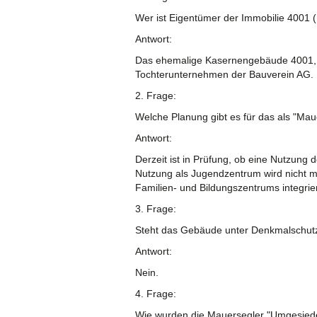
Wer ist Eigentümer der Immobilie 4001
Antwort:
Das ehemalige Kasernengebäude 4001, 
Tochterunternehmen der Bauverein AG. E
2. Frage:
Welche Planung gibt es für das als "M
Antwort:
Derzeit ist in Prüfung, ob eine Nutzung 
Nutzung als Jugendzentrum wird nicht m
Familien- und Bildungszentrums integrie
3. Frage:
Steht das Gebäude unter Denkmalschut
Antwort:
Nein.
4. Frage:
Wie wurden die Mauersegler "Umgesiedel