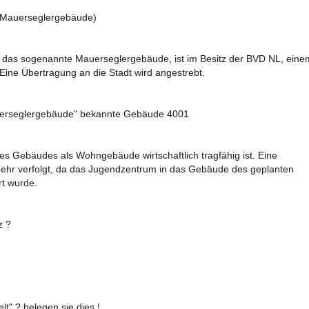
 (Mauerseglergebäude)
das sogenannte Mauerseglergebäude, ist im Besitz der BVD NL, eine
ine Übertragung an die Stadt wird angestrebt.
auerseglergebäude" bekannte Gebäude 4001
des Gebäudes als Wohngebäude wirtschaftlich tragfähig ist. Eine
ehr verfolgt, da das Jugendzentrum in das Gebäude des geplanten
rt wurde.
z ?
t" ? belegen sie dies !