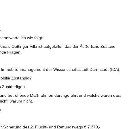
,
eantworte ich wie folgt:
als Oettinger Villa ist aufgefallen das der Äußerliche Zustand
ende Fragen.
eb Immobilienmanagement der Wissenschaftsstadt Darmstadt (IDA).
mobilie Zuständig?
n Zuständigen.
stand betreffende Maßnahmen durchgeführt und welche waren das,
icht, warum nicht.
)
r Sicherung des 2. Flucht- und Rettungswegs € 7.370,-