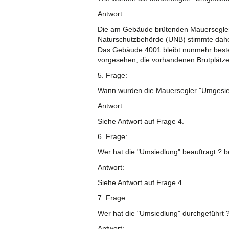
Antwort:
Die am Gebäude brütenden Mauersegler 
Naturschutzbehörde (UNB) stimmte dahe
Das Gebäude 4001 bleibt nunmehr beste
vorgesehen, die vorhandenen Brutplätze 
5. Frage:
Wann wurden die Mauersegler "Umgesiede
Antwort:
Siehe Antwort auf Frage 4.
6. Frage:
Wer hat die "Umsiedlung" beauftragt ? be
Antwort:
Siehe Antwort auf Frage 4.
7. Frage:
Wer hat die "Umsiedlung" durchgeführt ?
Antwort: