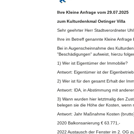
Ihre Kleine Anfrage vom 29.07.2025
zum Kulturdenkmal Oetinger Villa
Sehr geehrter Herr Stadtverordneter Uhl
Ihre im Betreff genannte Kleine Anfrage b
Bei in Augenscheinnahme des Kulturdenkm
"Beschädigungen" aufweist, hierzu folg
1) Wer ist Eigentümer der Immobilie?
Antwort: Eigentümer ist der Eigenbetri
2) Wer ist für den gesamt Erhalt der Im
Antwort: IDA, in Abstimmung mit andere
3) Wann wurden hier letztmalig den Zu
belegen sie die Höhe der Kosten, wenn n
Antwort: Jahr Maßnahme Kosten (brutto
2020 Balkonsanierung € 63.771,-
2022 Austausch der Fenster im 2. OG zu