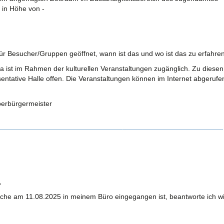
 in Höhe von -
 für Besucher/Gruppen geöffnet, wann ist das und wo ist das zu erfahren
la ist im Rahmen der kulturellen Veranstaltungen zugänglich. Zu diesen
sentative Halle offen. Die Veranstaltungen können im Internet abgerufe
erbürgermeister
,
lche am 11.08.2025 in meinem Büro eingegangen ist, beantworte ich w