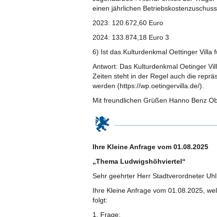
einen jährlichen Betriebskostenzuschuss
2023: 120.672,60 Euro
2024: 133.874,18 Euro 3
6) Ist das Kulturdenkmal Oettinger Villa
Antwort: Das Kulturdenkmal Oetinger Vil
Zeiten steht in der Regel auch die reprä
werden (https://wp.oetingervilla.de/).
Mit freundlichen Grüßen Hanno Benz Ob
Ihre Kleine Anfrage vom 01.08.2025
„Thema Ludwigshöhviertel“
Sehr geehrter Herr Stadtverordneter Uhl
Ihre Kleine Anfrage vom 01.08.2025, we
folgt:
1. Frage: