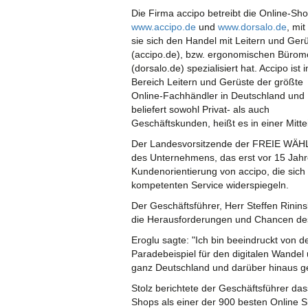
Die Firma accipo betreibt die Online-Sh
www.accipo.de
und
www.dorsalo.de
, mi
sie sich den Handel mit Leitern und Ger
(accipo.de), bzw. ergonomischen Bürom
(dorsalo.de) spezialisiert hat. Accipo ist 
Bereich Leitern und Gerüste der größte
Online-Fachhändler in Deutschland und
beliefert sowohl Privat- als auch
Geschäftskunden, heißt es in einer Mitte
Der Landesvorsitzende der FREIE WÄHL
des Unternehmens, das erst vor 15 Jahre
Kundenorientierung von accipo, die sich
kompetenten Service widerspiegeln.
Der Geschäftsführer, Herr Steffen Rinins
die Herausforderungen und Chancen des
Eroglu sagte: "Ich bin beeindruckt von d
Paradebeispiel für den digitalen Wandel 
ganz Deutschland und darüber hinaus g
Stolz berichtete der Geschäftsführer da
Shops als einer der 900 besten Online