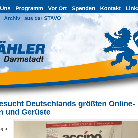
 Uns
Programm
Vor Ort
Spenden
Kontakt
Link
Archiv
aus der STAVO
esucht Deutschlands größten Online-
rn und Gerüste
cipo