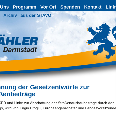
 Uns
Programm
Vor Ort
Spenden
Kontakt
Link
Archiv
aus der STAVO
ehnung der Gesetzentwürfe zur
ßenbeiträge
SPD und Linke zur Abschaffung der Straßenausbaubeiträge durch den
s, wird von Engin Eroglu, Europaabgeordneter und Landesvorsitzende