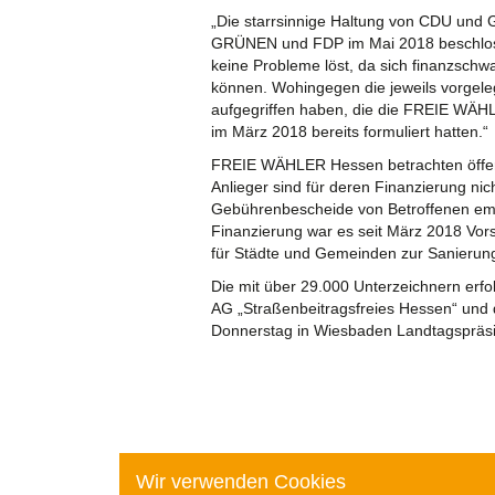
„Die starrsinnige Haltung von CDU und G
GRÜNEN und FDP im Mai 2018 beschloss
keine Probleme löst, da sich finanzsch
können. Wohingegen die jeweils vorgele
aufgegriffen haben, die die FREIE WÄHLE
im März 2018 bereits formuliert hatten.“
FREIE WÄHLER Hessen betrachten öffentl
Anlieger sind für deren Finanzierung ni
Gebührenbescheide von Betroffenen emp
Finanzierung war es seit März 2018 Vo
für Städte und Gemeinden zur Sanierung 
Die mit über 29.000 Unterzeichnern erf
AG „Straßenbeitragsfreies Hessen“ und
Donnerstag in Wiesbaden Landtagspräsi
Wir verwenden Cookies