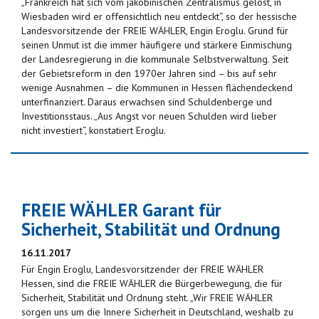
„Frankreich hat sich vom jakobinischen Zentralismus gelöst, in
Wiesbaden wird er offensichtlich neu entdeckt“, so der hessische
Landesvorsitzende der FREIE WÄHLER, Engin Eroglu. Grund für
seinen Unmut ist die immer häufigere und stärkere Einmischung
der Landesregierung in die kommunale Selbstverwaltung. Seit
der Gebietsreform in den 1970er Jahren sind – bis auf sehr
wenige Ausnahmen – die Kommunen in Hessen flächendeckend
unterfinanziert. Daraus erwachsen sind Schuldenberge und
Investitionsstaus. „Aus Angst vor neuen Schulden wird lieber
nicht investiert“, konstatiert Eroglu.
FREIE WÄHLER Garant für
Sicherheit, Stabilität und Ordnung
16.11.2017
Für Engin Eroglu, Landesvorsitzender der FREIE WÄHLER
Hessen, sind die FREIE WÄHLER die Bürgerbewegung, die für
Sicherheit, Stabilität und Ordnung steht. „Wir FREIE WÄHLER
sorgen uns um die Innere Sicherheit in Deutschland, weshalb zu