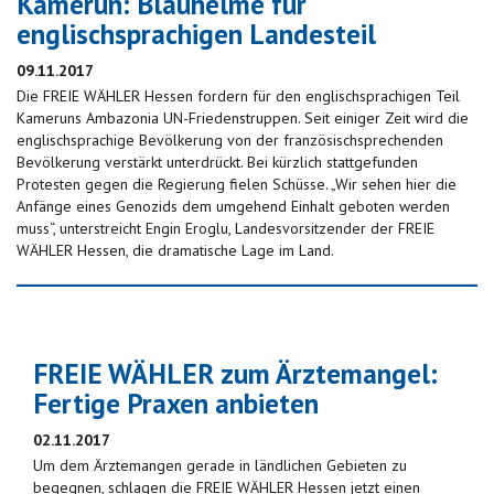
Kamerun: Blauhelme für
englischsprachigen Landesteil
09.11.2017
Die FREIE WÄHLER Hessen fordern für den englischsprachigen Teil
Kameruns Ambazonia UN-Friedenstruppen. Seit einiger Zeit wird die
englischsprachige Bevölkerung von der französischsprechenden
Bevölkerung verstärkt unterdrückt. Bei kürzlich stattgefunden
Protesten gegen die Regierung fielen Schüsse. „Wir sehen hier die
Anfänge eines Genozids dem umgehend Einhalt geboten werden
muss“, unterstreicht Engin Eroglu, Landesvorsitzender der FREIE
WÄHLER Hessen, die dramatische Lage im Land.
FREIE WÄHLER zum Ärztemangel:
Fertige Praxen anbieten
02.11.2017
Um dem Ärztemangen gerade in ländlichen Gebieten zu
begegnen, schlagen die FREIE WÄHLER Hessen jetzt einen