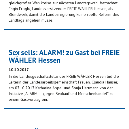
gleichgroßer Wahlkreise zur nächsten Landtagswahl betrachtet
Engin Eroglu, Landesvorsitzender FREIE WÄHLER Hessen, als
Blendwerk, damit die Landesregierung keine reelle Reform des
Landtags angehen müsse.
Sex sells: ALARM! zu Gast bei FREIE
WÄHLER Hessen
10.10.2017
In die Landesgeschäftsstelle der FREIE WÄHLER Hessen lud die
Leiterin der Landesarbeitsgemeinschaft Frauen, Claudia Hauser,
am 07.10.2017 Katharina Appel und Sonja Hartmann von der
Initiative „ALARM! – gegen Sexkauf und Menschenhandel“ zu
einem Gastvortrag ein.