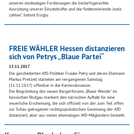
unseren eindeutigen Forderungen die bedarfsgerechte
Ausrüstung unserer Einsatzkräfte und die funktionierende Justiz
zählen“, betont Eroglu.
FREIE WÄHLER Hessen distanzieren
sich von Petrys „Blaue Partei“
13.11.2017
Die gescheiterten AfD-Politiker Frauke Petry und deren Ehemann
Markus Pretzell starteten am vergangenen Samstag
(11.11.2017) offenbar in die Karnevalssaison.
Die Begründung des neuen Bürgerforums „Blaue Wende“ im
hessischen Rodgau markiert den närrischen Auftakt für eine
neuerliche Erscheinung, die sich offiziell von der zum Teil offen
zur Schau getragenen rechtspopulistischen Gesinnung der AfD
distanziert, aber aus vielen ehemaligen AfD-Mitgliedern besteht.