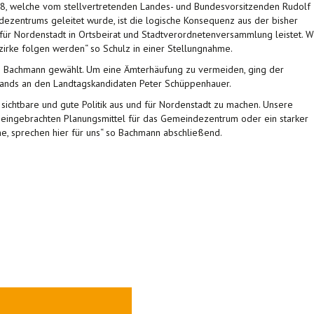
, welche vom stellvertretenden Landes- und Bundesvorsitzenden Rudolf
ezentrums geleitet wurde, ist die logische Konsequenz aus der bisher
 für Nordenstadt in Ortsbeirat und Stadtverordnetenversammlung leistet. W
ezirke folgen werden“ so Schulz in einer Stellungnahme.
an Bachmann gewählt. Um eine Ämterhäufung zu vermeiden, ging der
bands an den Landtagskandidaten Peter Schüppenhauer.
 sichtbare und gute Politik aus und für Nordenstadt zu machen. Unsere
ns eingebrachten Planungsmittel für das Gemeindezentrum oder ein starker
e, sprechen hier für uns“ so Bachmann abschließend.