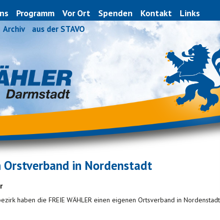
ns
Programm
Vor Ort
Spenden
Kontakt
Links
Archiv
aus der STAVO
Orstverband in Nordenstadt
r
bezirk haben die FREIE WÄHLER einen eigenen Ortsverband in Nordenstadt