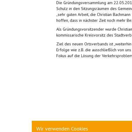
Die Gründungsversammlung am 22.05.2018
Schulz in den Sitzungsräumen des Gemeind
„sehr guten Arbeit, die Christian Bachmann
hoffen, dass in nächster Zeit noch mehr B
Als Gründungsvorsitzender wurde Christi
kommissarische Kreisvorsitz des Stadtver
Ziel des neuen Ortsverbands ist „weiterhin
Erfolge wie z.B. die ausschließlich von u
Fokus auf die Lösung der Verkehrsproblem
Wir verwenden Cookies