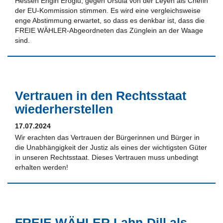
Hessen Engin Eroglu, gegen Ursula von der Leyen als Chefin
der EU-Kommission stimmen. Es wird eine vergleichsweise
enge Abstimmung erwartet, so dass es denkbar ist, dass die
FREIE WÄHLER-Abgeordneten das Zünglein an der Waage
sind.
Vertrauen in den Rechtsstaat
wiederherstellen
17.07.2024
Wir erachten das Vertrauen der Bürgerinnen und Bürger in
die Unabhängigkeit der Justiz als eines der wichtigsten Güter
in unseren Rechtsstaat. Dieses Vertrauen muss unbedingt
erhalten werden!
FREIE WÄHLER Lahn-Dill als