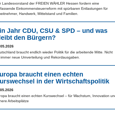
r Landesvorstand der FREIEN WÄHLER Hessen fordern eine
fassende Einkommensteuerreform mit spürbaren Entlastungen für
beitnehmer, Handwerk, Mittelstand und Familien.
in Jahr CDU, CSU & SPD – und was
leibt den Bürgern?
.05.2026
tschland braucht endlich wieder Politik für die arbeitende Mitte. Nicht
r immer neue Umverteilung und Rekordausgaben.
uropa braucht einen echten
urswechsel in der Wirtschaftspolitik
.05.2026
ropa braucht einen echten Kurswechsel – für Wachstum, Innovation un
here Arbeitsplätze