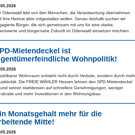
.05.2026
r Odenwald lebt von den Menschen, die Verantwortung übernehmen
d ihre Heimat aktiv mitgestalten wollen. Genau deshalb suchen wir
gagierte Bürger, die sich gemeinsam mit uns für eine starke,
benswerte und bürgernahe Zukunft im Odenwald einsetzen möchten.
PD-Mietendeckel ist
igentümerfeindliche Wohnpolitik!
.05.2026
zahlbarer Wohnraum entsteht nicht durch Verbote, sondern durch meh
uaktivität. Die FREIE WÄHLER Hessen lehnen den SPD-Mietendeckel
 und setzen stattdessen auf schnellere Genehmigungen, weniger
rokratie und mehr Investitionen in den Wohnungsbau.
in Monatsgehalt mehr für die
rbeitende Mitte!
.05.2026