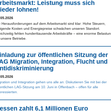
rbeitsmarkt: Leistung muss sich
ieder lohnen!
.05.2026
e Herausforderungen auf dem Arbeitsmarkt sind klar: Hohe Steuern,
eigende Kosten und Energiepreise schwächen unseren Standort.
eichzeitig fehlen hunderttausende Arbeitskräfte – eine enorme Belastu
 unsere Betriebe.
inladung zur öffentlichen Sitzung der
AG Migration, Integration, Flucht und
ntidiskriminierung
.05.2026
ration und Integration gehen uns alle an: Diskutieren Sie mit bei der
entlichen LAG-Sitzung am 10. Juni in Offenbach – offen für alle
eressierten.
essen zahlt 6,1 Millionen Euro