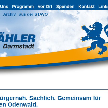
 Uns
Programm
Vor Ort
Spenden
Kontakt
Link
Archiv
aus der STAVO
ürgernah. Sachlich. Gemeinsam für
en Odenwald.