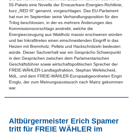
55-Pakets eine Novelle der Erneuerbare-Energien-Richtlinie,
kurz „RED III“ genannt, vorgeschlagen. Das EU-Parlament
hat nun im September seine Verhandlungsposition für den
Trilog beschlossen, in der es mehrere Änderungen des
Kommissionsvorschlags anstrebt, welche die
Energieerzeugung aus Waldholz massiv erschweren würden
und bei Inkrafttreten einen einschneidenden Eingriff in das
Heizen mit Brennholz, Pellets und Hackschnitzeln bedeuten
würde. Dieser Sachverhalt war ein Gesprächs-Schwerpunkt
in den Gesprächen zwischen dem Parlamentarischen
Geschäftsführer sowie wirtschaftspolitischen Sprecher der
FREIE-WÄHLER-Landtagsfraktion, Stephan Wefelscheid,
MdL, und dem FREIE-WÄHLER-Europaabgeordneten Engin
Eroglu, der zum Meinungsaustausch nach Mainz gekommen
war.
Altbürgermeister Erich Spamer
tritt für FREIE WÄHLER im