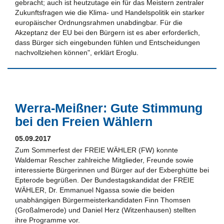
gebracht; auch ist heutzutage ein für das Meistern zentraler
Zukunftsfragen wie die Klima- und Handelspolitik ein starker
europäischer Ordnungsrahmen unabdingbar. Für die
Akzeptanz der EU bei den Bürgern ist es aber erforderlich,
dass Bürger sich eingebunden fühlen und Entscheidungen
nachvollziehen können", erklärt Eroglu.
Werra-Meißner: Gute Stimmung
bei den Freien Wählern
05.09.2017
Zum Sommerfest der FREIE WÄHLER (FW) konnte
Waldemar Rescher zahlreiche Mitglieder, Freunde sowie
interessierte Bürgerinnen und Bürger auf der Exberghütte bei
Epterode begrüßen. Der Bundestagskandidat der FREIE
WÄHLER, Dr. Emmanuel Ngassa sowie die beiden
unabhängigen Bürgermeisterkandidaten Finn Thomsen
(Großalmerode) und Daniel Herz (Witzenhausen) stellten
ihre Programme vor.