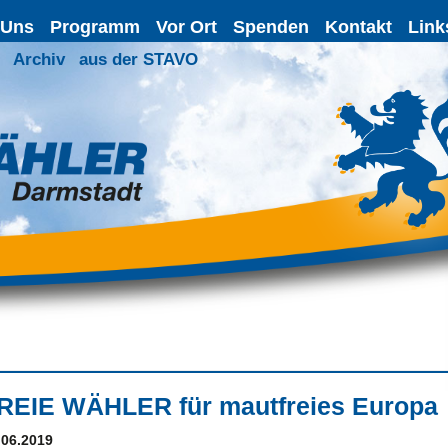
 Uns
Programm
Vor Ort
Spenden
Kontakt
Link
Archiv
aus der STAVO
REIE WÄHLER für mautfreies Europa
.06.2019