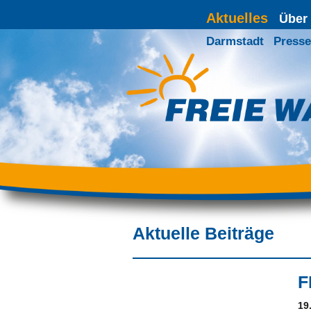
Aktuelles
Über
Darmstadt
Presse
Aktuelle Beiträge
F
19