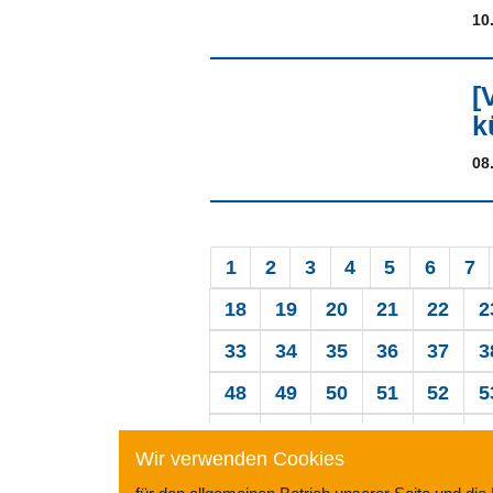
10
[
k
08
1
2
3
4
5
6
7
18
19
20
21
22
2
33
34
35
36
37
3
48
49
50
51
52
5
63
64
65
66
67
6
Wir verwenden Cookies
78
79
80
81
82
8